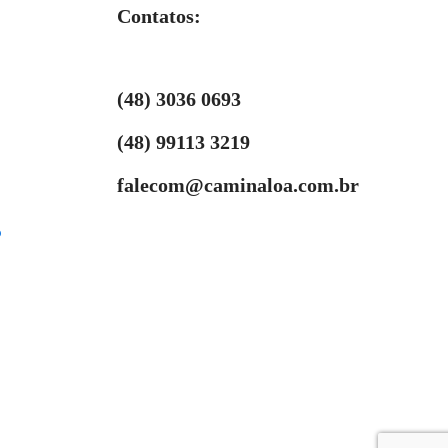
Contatos:
(48) 3036 0693
(48) 99113 3219
falecom@caminaloa.com.br
o