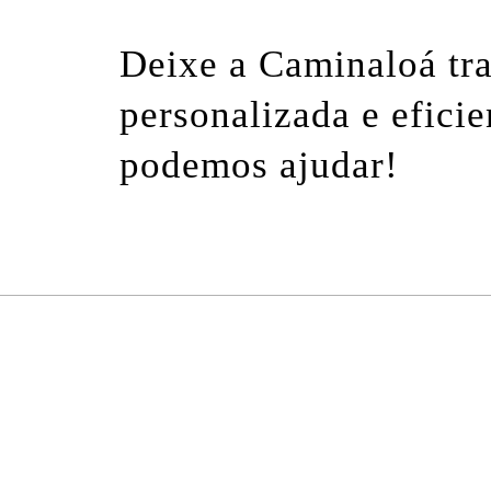
Deixe a Caminaloá tr
personalizada e efici
podemos ajudar!